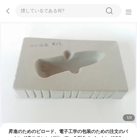
1
/
3
昇進のためのビロード、電子工学の包装のための注文のパ