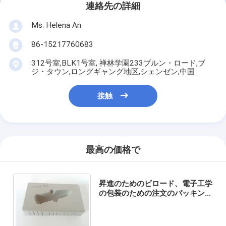
連絡先の詳細
Ms. Helena An
86-15217760683
312号室,BLK1号室, 禅林学園233ブルン・ロード,ブ
ジ・タウン,ロングギャング地区,シェンゼン,中国
接触
最高の価格で
昇進のためのビロード、電子工学
の包装のための注文のパッキング
多スチレンが付いている耐久のパ
ッキング PS の皿