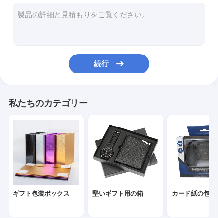
化粧品包装箱
シガーのギフト用の箱
ワイン包装ボックス
続行
チョコレート包装箱
電子工学の包装
私たちのカテゴリー
折られたリーフレットの印刷
注文のペーパー ギフト袋
パッキング スポンジの泡
注文のペーパー包装箱
ギフト包装ボックス
堅いギフト用の箱
カード紙の包装