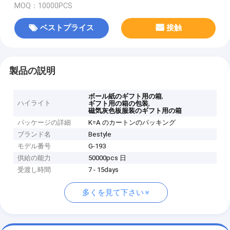
MOQ：10000PCS
ベストプライス
接触
製品の説明
,
ボール紙のギフト用の箱
ハイライト
,
ギフト用の箱の包装
磁気灰色板服装のギフト用の箱
パッケージの詳細
K=A のカートンのパッキング
ブランド名
Bestyle
モデル番号
G-193
供給の能力
50000pcs 日
受渡し時間
7 - 15days
多くを見て下さい