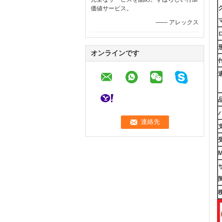
価値サービス。
—— アレックス
オンラインです