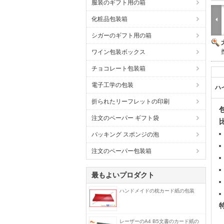
服装のギフト用の箱
化粧品包装箱
シガーのギフト用の箱
ワイン包装ボックス
チョコレート包装箱
電子工学の包装
ハ
折られたリーフレットの印刷
注文のペーパー ギフト袋
パッキング スポンジの泡
注文のペーパー包装箱
最もよいプロダクト
ハンドメイドの枕カード紙の包装
レーザーのA4 B5文書のカード紙の