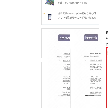
包装を包む銀製のカード紙
携帯電話の箱のための明確な窓が付
いている塗被紙のカード紙の包装箱