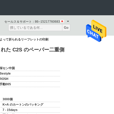
セールス＆サポート：
86--15217760683
Go
によって折られるリーフレットの印刷
た C2S のペーパー二重側
深セン中国
Bestyle
ROSH
手動005
3000個
K=A のカートンのパッキング
7 - 15days