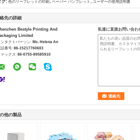
,
,
タグ:
色のリーフレットの印刷
ペーパー パンフレット
ユーザーの使用説明書
絡先の詳細
henzhen Bestyle Printing And
私達に直接お問い合わ
ackaging Limited
コンタクトパーソン:
Ms. Helena An
電話番号:
86-15217760683
ファックス:
86-0755-89585910
の他の製品