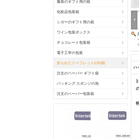
服装のギフト用の箱
化粧品包装箱
シガーのギフト用の箱
ワイン包装ボックス
チョコレート包装箱
電子工学の包装
折られたリーフレットの印刷
ハ
注文のペーパー ギフト袋
パッキング スポンジの泡
注文のペーパー包装箱