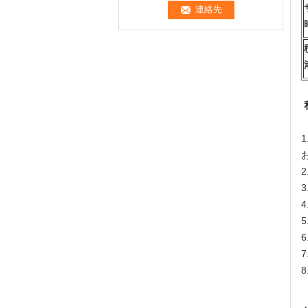
1
2
3
4
5
6
7
8