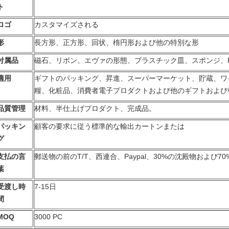
ト
ロゴ
カスタマイズされる
形
長方形、正方形、回状、楕円形および他の特別な形
付属品
磁石、リボン、エヴァの形態、プラスチック皿、スポンジ、PVC
適用
ギフトのパッキング、昇進、スーパーマーケット、貯蔵、ワ
糧、化粧品、消費者電子プロダクトおよび他のギフトおよび
品質管理
材料、半仕上げプロダクト、完成品。
パッキン
顧客の要求に従う標準的な輸出カートンまたは
グ
支払の言
郵送物の前のT/T、西連合、Paypal、30%の沈殿物および7
葉
受渡し時
7-15日
間
MOQ
3000 PC