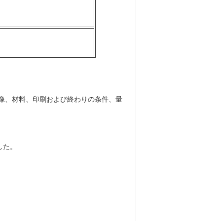
像、材料、印刷および終わりの条件、量
した。