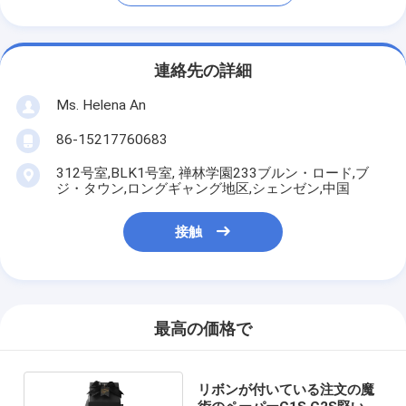
連絡先の詳細
Ms. Helena An
86-15217760683
312号室,BLK1号室, 禅林学園233ブルン・ロード,ブ
ジ・タウン,ロングギャング地区,シェンゼン,中国
接触
最高の価格で
リボンが付いている注文の魔