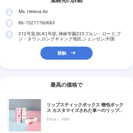
連絡先の詳細
Ms. Helena An
86-15217760683
312号室,BLK1号室, 禅林学園233ブルン・ロード,ブ
ジ・タウン,ロングギャング地区,シェンゼン,中国
接触
最高の価格で
リップスティックボックス 梱包ボック
ス カスタマイズされた単一のリップス
ティック 化粧品カラーボックス 梱包ボ
Price： 1000
ックス ギフトボックス