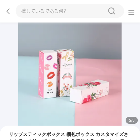
2
/
5
リップスティックボックス 梱包ボックス カスタマイズさ