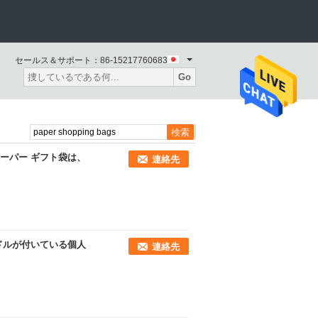
セールス＆サポート：
86-15217760683
Go
ーパー ギフト袋は、
連絡先
ドルが付いている個人
連絡先