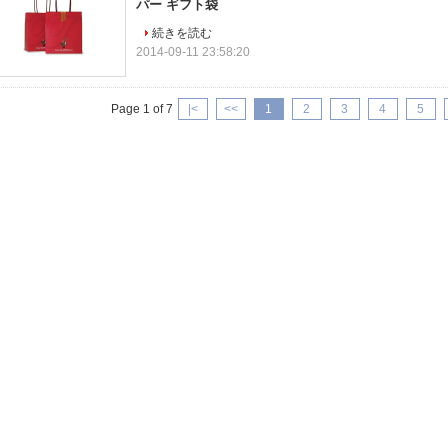
パー ギフト袋
続きを読む
2014-09-11 23:58:20
Page 1 of 7
|<
<<
1
2
3
4
5