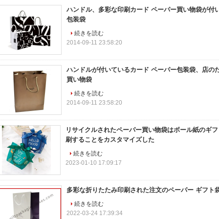
ハンドル、多彩な印刷カード ペーパー買い物袋が付
包装袋
続きを読む
2014-09-11 23:58:20
ハンドルが付いているカード ペーパー包装袋、店の
買い物袋
続きを読む
2014-09-11 23:58:20
リサイクルされたペーパー買い物袋はボール紙のギフ
刷することをカスタマイズした
続きを読む
2023-01-10 17:09:17
多彩な折りたたみ印刷された注文のペーパー ギフト
続きを読む
2022-03-24 17:39:34