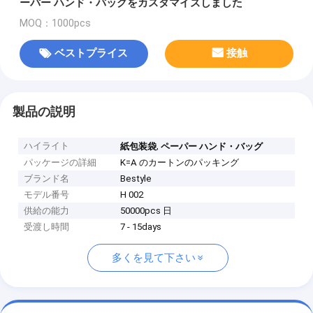
ーパー ハンド・バッグをカスタマイズしました
MOQ：1000pcs
ベストプライス
接触
製品の説明
ハイライト
,
紙包装袋
ペーパー ハンド・バッグ
パッケージの詳細
K=A のカートンのパッキング
ブランド名
Bestyle
モデル番号
H 002
供給の能力
50000pcs 日
受渡し時間
7 - 15days
多くを見て下さい