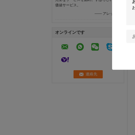
価値サービス。
—— アレックス
オンラインです