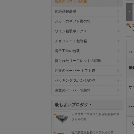
服装のギフト用の箱
化粧品包装箱
シガーのギフト用の箱
ワイン包装ボックス
チョコレート包装箱
電子工学の包装
ペ
折られたリーフレットの印刷
産
注文のペーパー ギフト袋
パッキング スポンジの泡
サ
注文のペーパー包装箱
最もよいプロダクト
ハ
カスタマイズされた灰色板服装のギ
フト用の箱
磁気灰色板服装のギフト用の箱