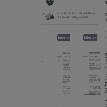
ボール紙の封筒の引出しの服装のギ
フト用の箱の簡単な枕包装箱