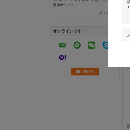
価値サービス。
—— アレックス
オンラインです