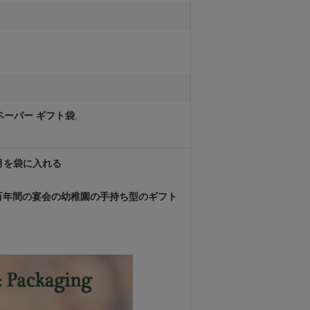
のペーパー ギフト袋
,
月を袋に入れる
百年間の宴会の幼稚園の手持ち型のギフト