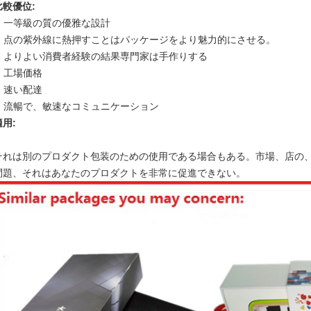
比較優位:
一等級の質の優雅な設計
点の紫外線に熱押すことはパッケージをより魅力的にさせる。
よりよい消費者経験の結果専門家は手作りする
工場価格
速い配達
流暢で、敏速なコミュニケーション
適用:
それは別のプロダクト包装のための使用である場合もある。市場、店の
問題、それはあなたのプロダクトを非常に促進できない。