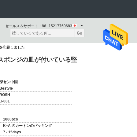
セールス＆サポート：
86--15217760683
Go
を印刷しました
スポンジの皿が付いている堅
深セン中国
Bestyle
ROSH
G-001
1000pcs
K=A のカートンのパッキング
7 - 15days