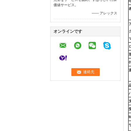
価値サービス。
—— アレックス
オンラインです