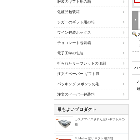
服装のギフト用の箱
化粧品包装箱
シガーのギフト用の箱
ワイン包装ボックス
チョコレート包装箱
電子工学の包装
折られたリーフレットの印刷
ハ
注文のペーパー ギフト袋
パッキング スポンジの泡
注文のペーパー包装箱
最もよいプロダクト
カスタマイズされた堅いギフト用の
箱
Foldable 堅いギフト用の箱