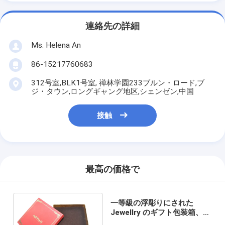
連絡先の詳細
Ms. Helena An
86-15217760683
312号室,BLK1号室, 禅林学園233ブルン・ロード,ブ
ジ・タウン,ロングギャング地区,シェンゼン,中国
接触
最高の価格で
一等級の浮彫りにされた
Jewellry のギフト包装箱、泡
が付いている贅沢な服装のギ